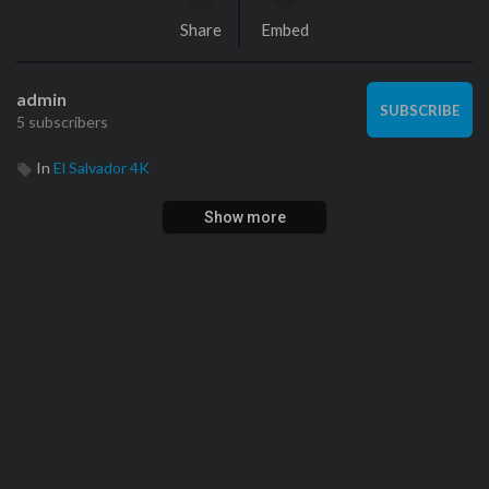
Share
Embed
admin
SUBSCRIBE
5 subscribers
In
El Salvador 4K
Show more