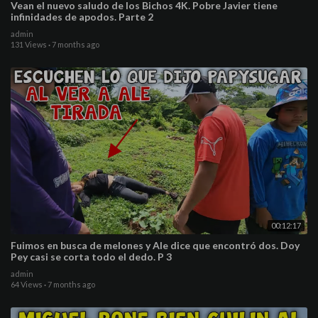
Vean el nuevo saludo de los Bichos 4K. Pobre Javier tiene
infinidades de apodos. Parte 2
admin
131 Views
·
7 months ago
00:12:17
Fuimos en busca de melones y Ale dice que encontró dos. Doy
Pey casi se corta todo el dedo. P 3
admin
64 Views
·
7 months ago