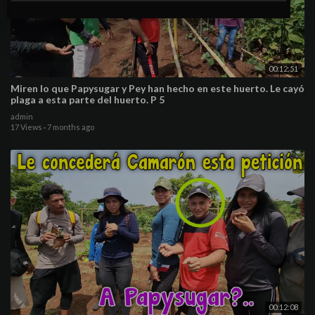
00:12:51
Miren lo que Papysugar y Pey han hecho en este huerto. Le cayó
plaga a esta parte del huerto. P 5
admin
17 Views
·
7 months ago
00:12:08