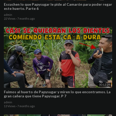
Escuchen lo que Papysugar le pide al Camarón para poder regar
este huerto. Parte 6
admin
22 Views
·
7 months ago
00:12:29
Fuimos al huerto de Papysugar y miren lo que encontramos. La
gran cañera que tiene Papysugar. P 7
admin
13 Views
·
7 months ago