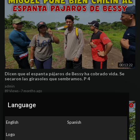
00:13:22
Dicen que el espanta pájaros de Bessy ha cobrado vida. Se
secaron las girasoles que sembramos. P 4
admin
89 Views
·
7 months ago
Language
English
Spanish
Logo