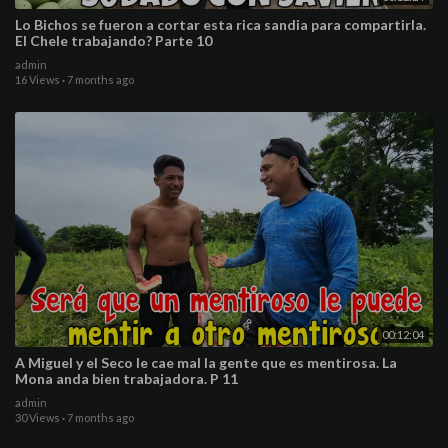
Lo Bichos se fueron a cortar esta rica sandia para compartirla.
El Chele trabajando? Parte 10
admin
16 Views
·
7 months ago
00:12:04
A Miguel y el Seco le cae mal la gente que es mentirosa. La
Mona anda bien trabajadora. P 11
admin
30 Views
·
7 months ago