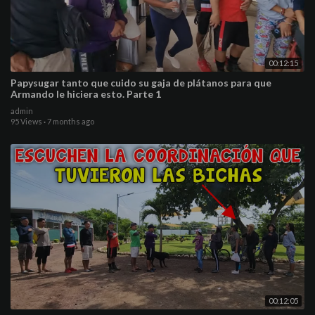
00:12:15
Papysugar tanto que cuido su gaja de plátanos para que
Armando le hiciera esto. Parte 1
admin
95 Views
·
7 months ago
00:12:05