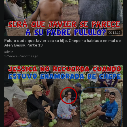
00:15:19
Pululo duda que Javier sea su hijo. Chepe ha hablado en mal de
Ale y Bessy. Parte 13
admin
17 Views
·
7 months ago