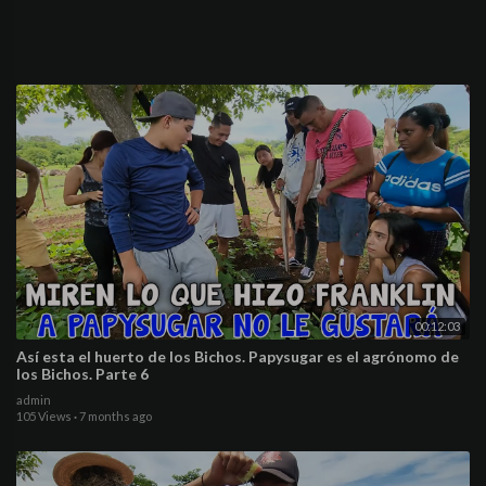
00:12:03
Así esta el huerto de los Bichos. Papysugar es el agrónomo de
los Bichos. Parte 6
admin
105 Views
·
7 months ago