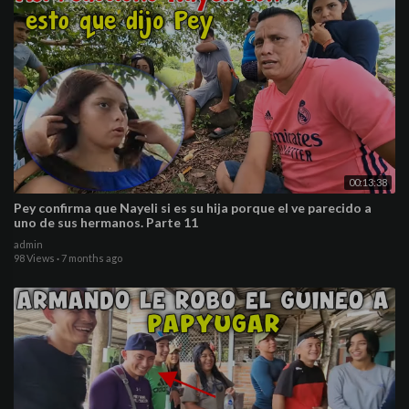
00:13:38
Pey confirma que Nayeli si es su hija porque el ve parecido a
uno de sus hermanos. Parte 11
admin
98 Views
·
7 months ago