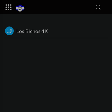
Los Bichos 4K