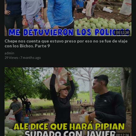
00:12:28
Chepe nos cuenta que estuvo preso por eso no se fue de viaje
con los Bichos. Parte 9
admin
29 Views
·
7 months ago
00:12:24