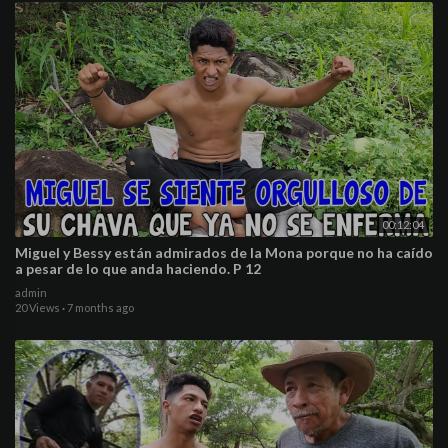
00:12:04
Miguel y Bessy están admirados de la Mona porque no ha caído
a pesar de lo que anda haciendo. P 12
admin
20 Views
·
7 months ago