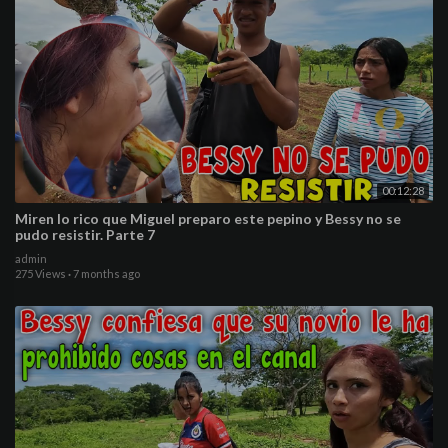
00:12:28
Miren lo rico que Miguel preparo este pepino y Bessy no se
pudo resistir. Parte 7
admin
275 Views
·
7 months ago