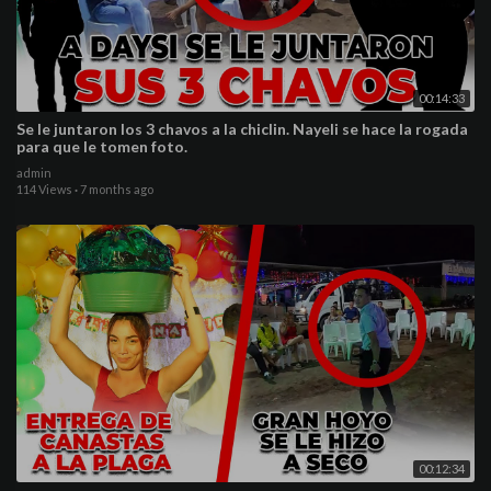
00:14:33
Se le juntaron los 3 chavos a la chiclin. Nayeli se hace la rogada
para que le tomen foto.
admin
114 Views
·
7 months ago
00:12:34