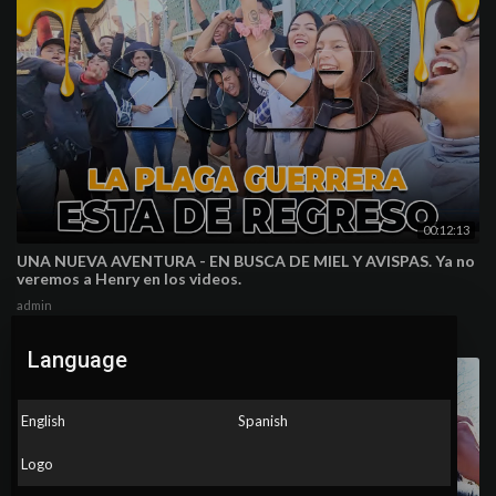
00:12:13
UNA NUEVA AVENTURA - EN BUSCA DE MIEL Y AVISPAS. Ya no
veremos a Henry en los videos.
admin
82 Views
·
7 months ago
Language
English
Spanish
Logo