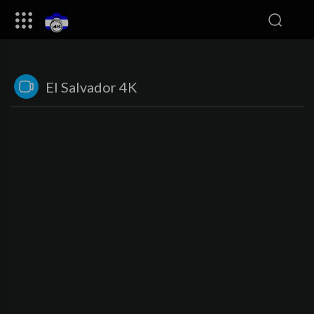
El Salvador 4K