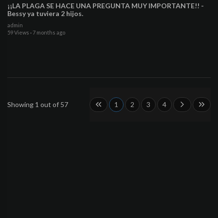
¡¡LA PLAGA SE HACE UNA PREGUNTA MUY IMPORTANTE!! -
Bessy ya tuviera 2 hijos.
admin
59 Views
·
7 months ago
Showing 1 out of 57
1
2
3
4