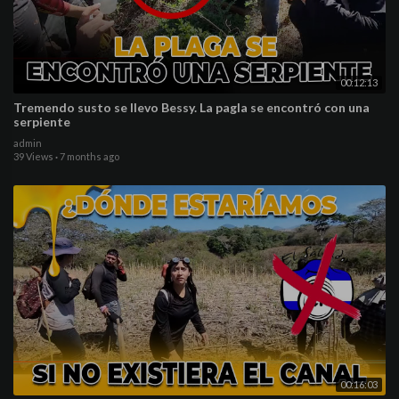
00:12:13
Tremendo susto se llevo Bessy. La pagla se encontró con una
serpiente
admin
39 Views
·
7 months ago
00:16:03