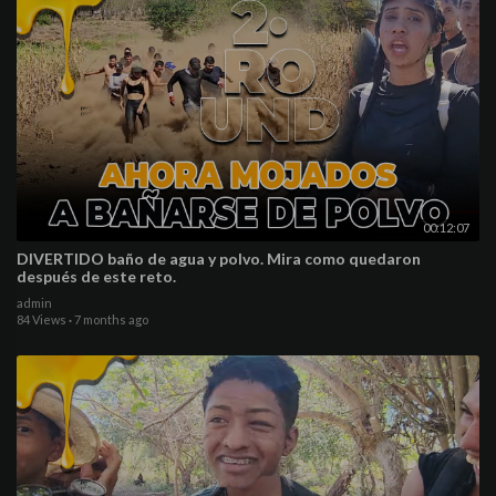
00:12:07
DIVERTIDO baño de agua y polvo. Mira como quedaron
después de este reto.
admin
84 Views
·
7 months ago