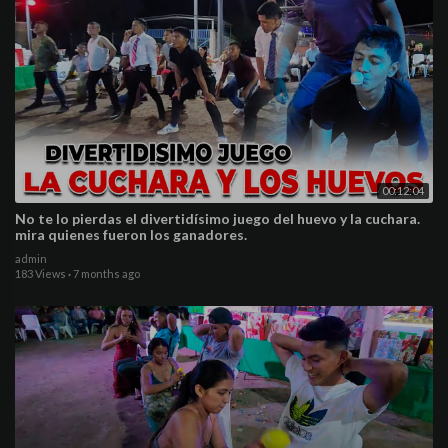
00:12:04
No te lo pierdas el divertidísimo juego del huevo y la cuchara.
mira quienes fueron los ganadores.
admin
183 Views
·
7 months ago