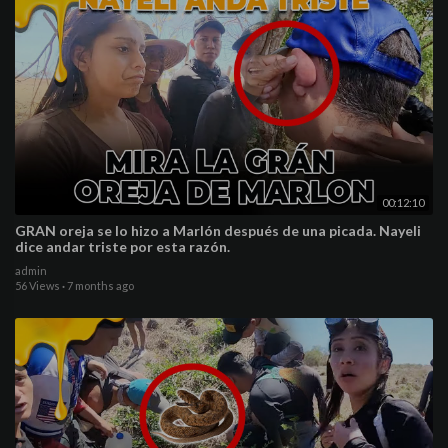
00:12:10
GRAN oreja se lo hizo a Marlón después de una picada. Nayeli
dice andar triste por esta razón.
admin
56 Views
·
7 months ago