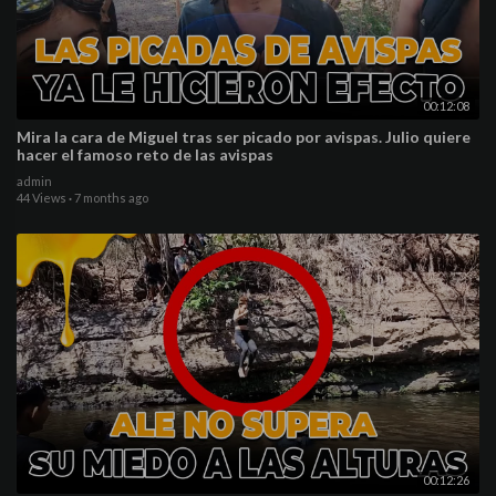
00:12:08
Mira la cara de Miguel tras ser picado por avispas. Julio quiere
hacer el famoso reto de las avispas
admin
44 Views
·
7 months ago
00:12:26