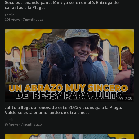
Seco estrenando pantalón y ya se le rompió. Entrega de
canastas a la Plaga.
admin
103 Views
·
7 months ago
00:12:08
Julito a llegado renovado este 2023 y aconseja a la Plaga.
Valdo se está enamorando de otra chica.
admin
99 Views
·
7 months ago