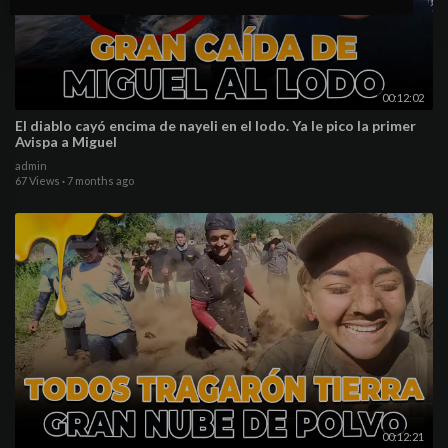
00:12:02
El diablo cayó encima de nayeli en el lodo. Ya le pico la primer
Avispa a Miguel
admin
67 Views
·
7 months ago
00:12:21