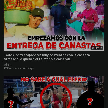
00:12:06
Todos los trabajadores muy contentos con la canasta.
Armando le quebró el teléfono a camarón
admin
124 Views
·
7 months ago