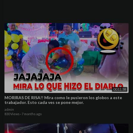
00:11:58
MORIRAS DE RISA!! Mira como le pusieron los globos a este
trabajador. Esto cada ves se pone mejor.
admin
830 Views
·
7 months ago