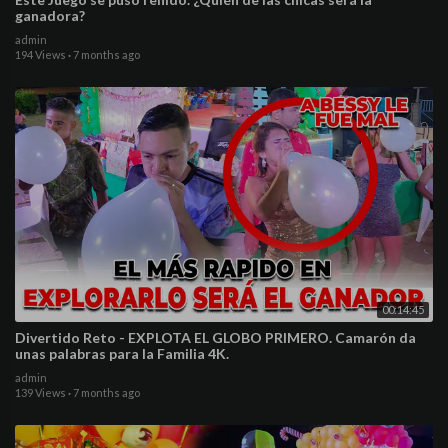
ganadora?
admin
194 Views
·
7 months ago
00:14:45
Divertido Reto - EXPLOTA EL GLOBO PRIMERO. Camarón da
unas palabras para la Familia 4K.
admin
139 Views
·
7 months ago