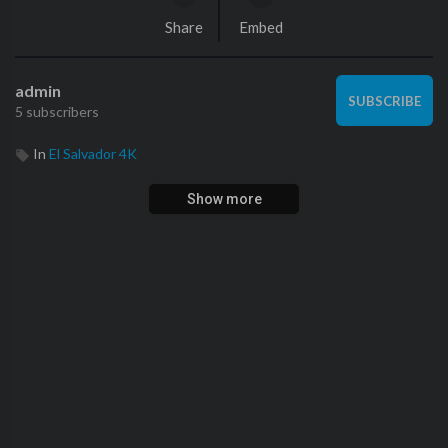
Share
Embed
admin
SUBSCRIBE
5 subscribers
In
El Salvador 4K
Show more