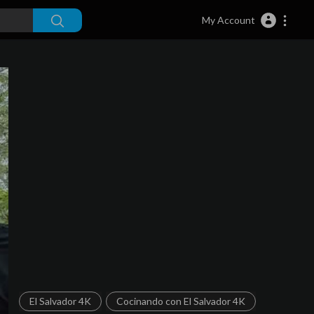
My Account
El Salvador 4K
Cocinando con El Salvador 4K