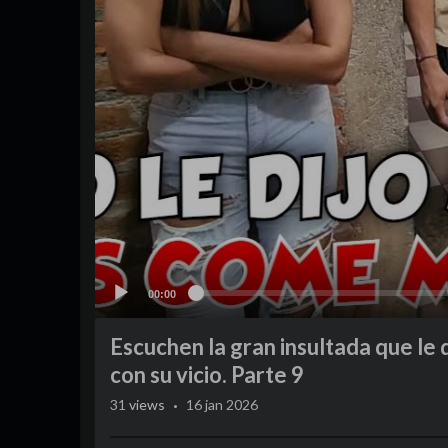
00:00
Escuchen la gran insultada que le 
con su vicio. Parte 9
·
31
views
16 jan 2026