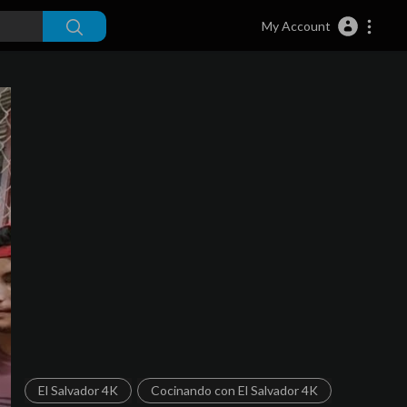
My Account
El Salvador 4K
Cocinando con El Salvador 4K