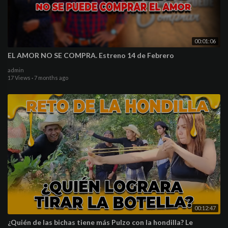
00:01:06
EL AMOR NO SE COMPRA. Estreno 14 de Febrero
admin
17 Views
·
7 months ago
00:12:47
¿Quién de las bichas tiene más Pulzo con la hondilla? Le