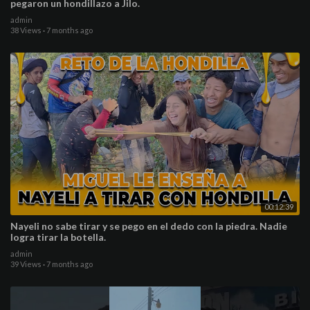
pegaron un hondillazo a Jilo.
admin
38 Views
·
7 months ago
00:12:39
Nayeli no sabe tirar y se pego en el dedo con la piedra. Nadie
logra tirar la botella.
admin
39 Views
·
7 months ago