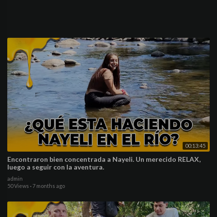
00:13:45
Encontraron bien concentrada a Nayeli. Un merecido RELAX,
luego a seguir con la aventura.
admin
50 Views
·
7 months ago