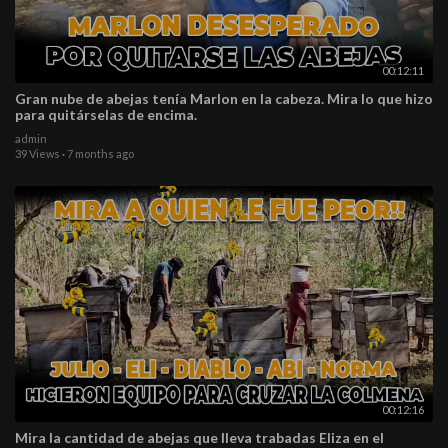
00:12:11
Gran nube de abejas tenía Marlon en la cabeza. Mira lo que hizo
para quitárselas de encima.
admin
39 Views
·
7 months ago
00:12:16
Mira la cantidad de abejas que lleva trabadas Eliza en el