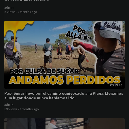
admin
8 Views
·
7 months ago
00:13:46
Papi Sugar llevo por el camino equivocado a la Plaga. Llegamos
a un lugar donde nunca habíamos ido.
admin
33 Views
·
7 months ago