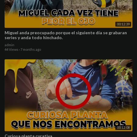
00:12:39
Miguel anda preocupado porque el siguiente día se grabaran
series y anda todo hinchado.
admin
44 Views
·
7 months ago
00:12:08
Curiosa planta curativa