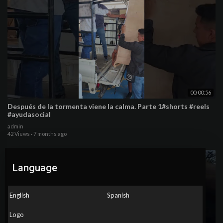
00:00:56
Después de la tormenta viene la calma. Parte 1#shorts #reels
#ayudasocial
admin
42 Views
·
7 months ago
Language
English
Spanish
Logo