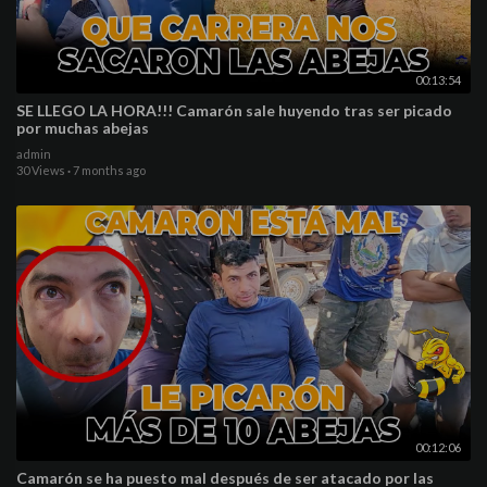
00:13:54
SE LLEGO LA HORA!!! Camarón sale huyendo tras ser picado
por muchas abejas
admin
30 Views
·
7 months ago
00:12:06
Camarón se ha puesto mal después de ser atacado por las