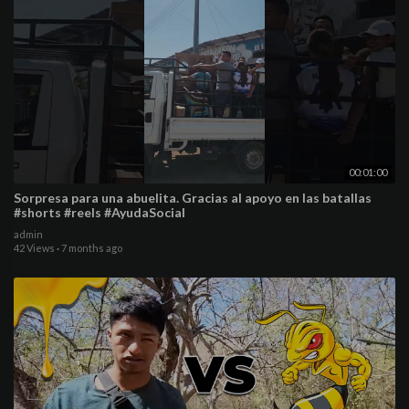
00:01:00
Sorpresa para una abuelita. Gracias al apoyo en las batallas
#shorts #reels #AyudaSocial
admin
42 Views
·
7 months ago