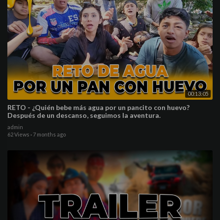
00:13:05
RETO - ¿Quién bebe más agua por un pancito con huevo?
Después de un descanso, seguimos la aventura.
admin
62 Views
·
7 months ago