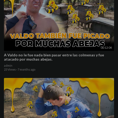
00:12:04
A Valdo no le fue nada bien pasar entre las colmenas y fue
atacado por muchas abejas.
admin
23 Views
·
7 months ago