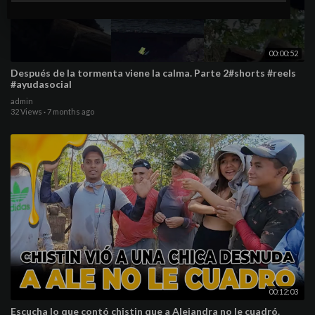
00:00:52
Después de la tormenta viene la calma. Parte 2#shorts #reels
#ayudasocial
admin
32 Views
·
7 months ago
00:12:03
Escucha lo que contó chistin que a Alejandra no le cuadró.