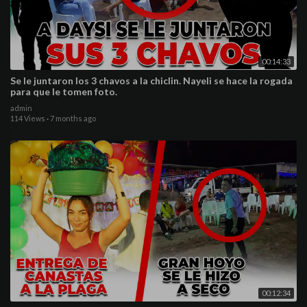
00:14:33
Se le juntaron los 3 chavos a la chiclin. Nayeli se hace la rogada
para que le tomen foto.
admin
114 Views
·
7 months ago
00:12:34