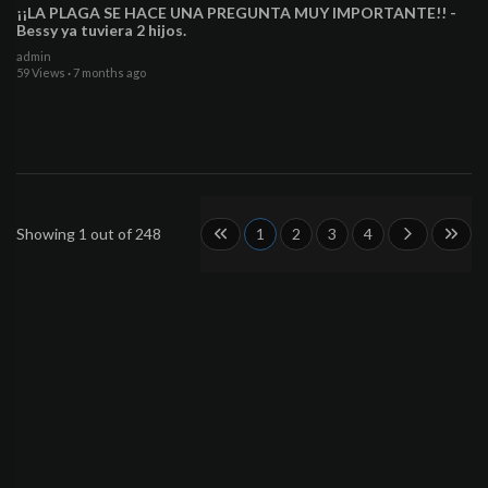
¡¡LA PLAGA SE HACE UNA PREGUNTA MUY IMPORTANTE!! -
Bessy ya tuviera 2 hijos.
admin
59 Views
·
7 months ago
Showing 1 out of 248
1
2
3
4