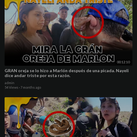
00:12:10
GRAN oreja se lo hizo a Marlón después de una picada. Nayeli
dice andar triste por esta razón.
admin
54 Views
·
7 months ago