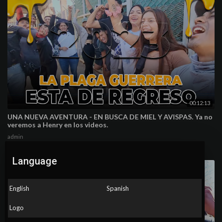
00:12:13
UNA NUEVA AVENTURA - EN BUSCA DE MIEL Y AVISPAS. Ya no
veremos a Henry en los videos.
admin
82 Views
·
7 months ago
Language
English
Spanish
Logo