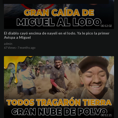
00:12:02
El diablo cayó encima de nayeli en el lodo. Ya le pico la primer
Avispa a Miguel
admin
67 Views
·
7 months ago
00:12:21