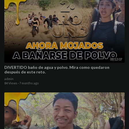
00:12:07
DIVERTIDO baño de agua y polvo. Mira como quedaron
después de este reto.
admin
84 Views
·
7 months ago