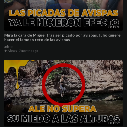
00:12:08
Mira la cara de Miguel tras ser picado por avispas. Julio quiere
hacer el famoso reto de las avispas
admin
44 Views
·
7 months ago
00:12:26