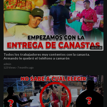
00:12:06
Todos los trabajadores muy contentos con la canasta.
Armando le quebró el teléfono a camarón
admin
123 Views
·
7 months ago