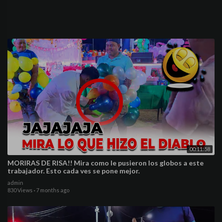
00:11:58
MORIRAS DE RISA!! Mira como le pusieron los globos a este
trabajador. Esto cada ves se pone mejor.
admin
830 Views
·
7 months ago