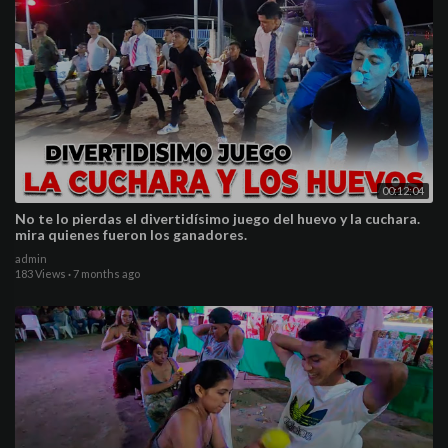
00:12:04
No te lo pierdas el divertidísimo juego del huevo y la cuchara.
mira quienes fueron los ganadores.
admin
183 Views
·
7 months ago