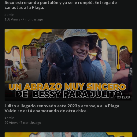
Seco estrenando pantalón y ya se le rompió. Entrega de
canastas a la Plaga.
admin
103 Views
·
7 months ago
00:12:08
Julito a llegado renovado este 2023 y aconseja a la Plaga.
Valdo se está enamorando de otra chica.
admin
99 Views
·
7 months ago