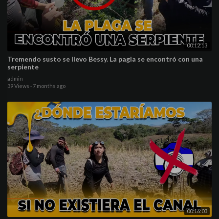
00:12:13
Tremendo susto se llevo Bessy. La pagla se encontró con una
serpiente
admin
39 Views
·
7 months ago
00:16:03