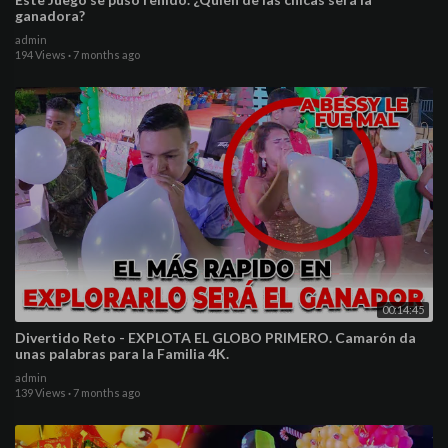
ganadora?
admin
194 Views
·
7 months ago
00:14:45
Divertido Reto - EXPLOTA EL GLOBO PRIMERO. Camarón da
unas palabras para la Familia 4K.
admin
139 Views
·
7 months ago