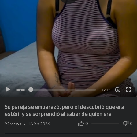
00:00
12:13
10
Su pareja se embarazó, pero él descubrió que era
estéril y se sorprendió al saber de quién era
·
0
0
92
views
16 jan 2026