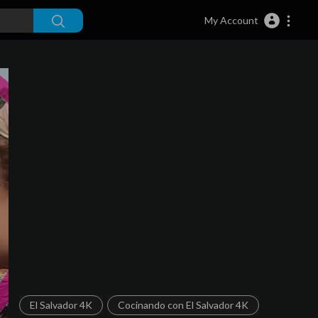
My Account
El Salvador 4K
Cocinando con El Salvador 4K