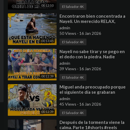
00:12:10
El Salvador 4K
⁣Encontraron bien concentrada a
Nayeli. Un merecido RELAX,
luego a seguir con la aventura.
admin
50 Views
·
16 Jan 2026
00:13:45
El Salvador 4K
⁣Nayeli no sabe tirar y se pego en
el dedo con la piedra. Nadie
logra tirar la botella.
admin
39 Views
·
16 Jan 2026
00:12:39
El Salvador 4K
⁣Miguel anda preocupado porque
el siguiente día se grabaran
series y anda todo hinchado.
admin
45 Views
·
16 Jan 2026
00:12:39
El Salvador 4K
⁣Después de la tormenta viene la
calma. Parte 1#shorts #reels