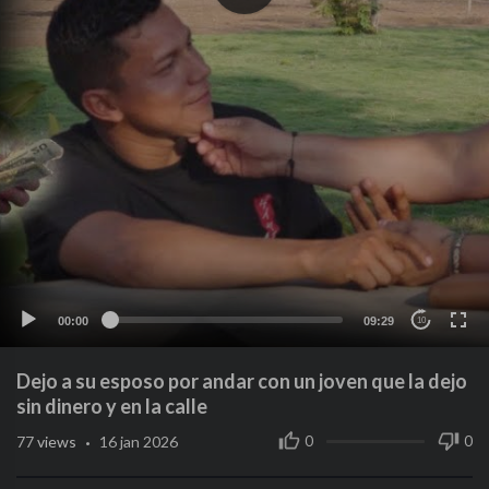
00:00
09:29
10
Dejo a su esposo por andar con un joven que la dejo
sin dinero y en la calle
·
0
0
77
views
16 jan 2026