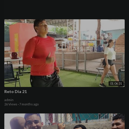
01:06:31
Reto Dia 21
admin
26 Views
·
7 months ago