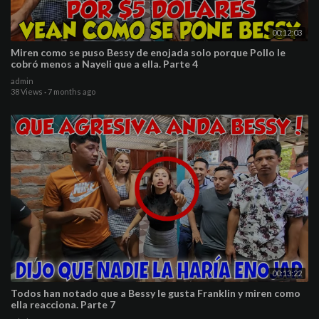
00:12:03
Miren como se puso Bessy de enojada solo porque Pollo le
cobró menos a Nayeli que a ella. Parte 4
admin
38 Views
·
7 months ago
00:13:22
Todos han notado que a Bessy le gusta Franklin y miren como
ella reacciona. Parte 7