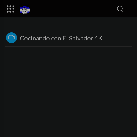
Cocinando con El Salvador 4K