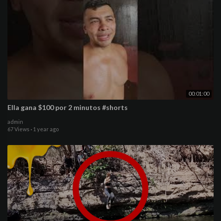
00:01:00
Ella gana $100 por 2 minutos #shorts
admin
67 Views
·
1 year ago