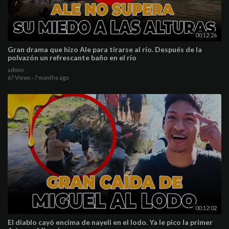
00:12:26
Gran drama que hizo Ale para tirarse al río. Después de la
polvazón un refrescante baño en el río
admin
67 Views
·
7 months ago
00:12:02
El diablo cayó encima de nayeli en el lodo. Ya le pico la primer