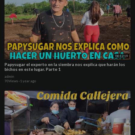
00:12:19
Papysugar el experto en la siembra nos explica que harán los
bichos en este lugar. Parte 1
admin
70 Views
·
1 year ago