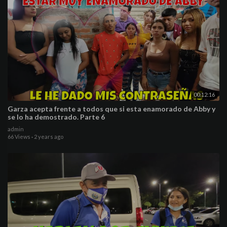
00:12:16
Garza acepta frente a todos que si esta enamorado de Abby y
se lo ha demostrado. Parte 6
admin
66 Views
·
2 years ago