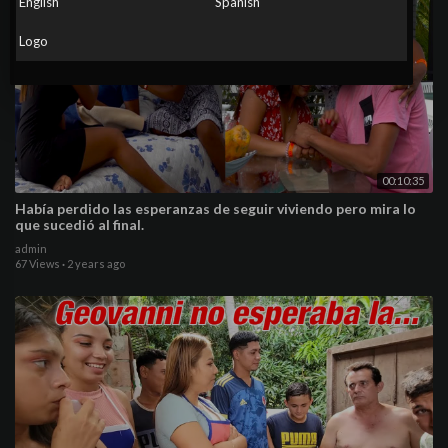
English
Spanish
Logo
00:10:35
Había perdido las esperanzas de seguir viviendo pero mira lo
que sucedió al final.
admin
67 Views
·
2 years ago