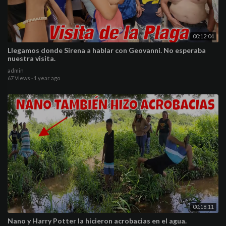
00:12:04
Llegamos donde Sirena a hablar con Geovanni. No esperaba
nuestra visita.
admin
67 Views
·
1 year ago
00:18:11
Nano y Harry Potter la hicieron acrobacias en el agua.