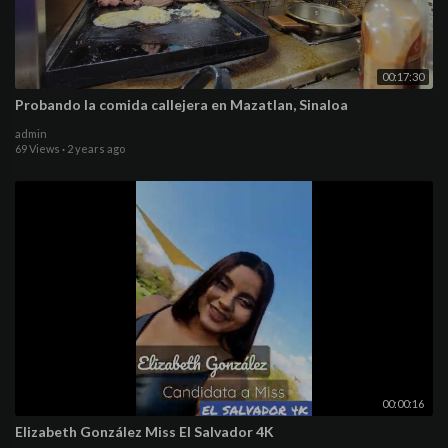
00:17:30
Probando la comida callejera en Mazatlan, Sinaloa
admin
69 Views
·
2 years ago
00:00:16
Elizabeth González Miss El Salvador 4K