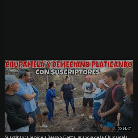
00:14:47
Suscriptora le pide a Bessy y Garza un show de la Chupamela.