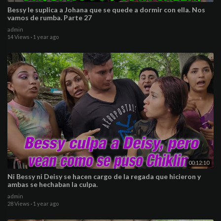
Bessy le suplica a Johana que se quede a dormir con ella. Nos
vamos de rumba. Parte 27
admin
14 Views
·
1 year ago
00:12:10
Ni Bessy ni Deisy se hacen cargo de la regada que hicieron y
ambas se hechaban la culpa.
admin
28 Views
·
1 year ago