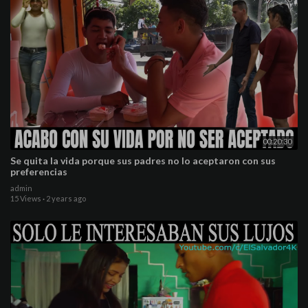
00:20:30
Se quita la vida porque sus padres no lo aceptaron con sus
preferencias
admin
15 Views
·
2 years ago