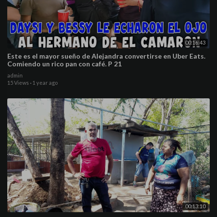
00:16:43
Este es el mayor sueño de Alejandra convertirse en Uber Eats.
Comiendo un rico pan con café. P 21
admin
15 Views
·
1 year ago
00:13:10