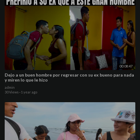
00:08:47
Dejo a un buen hombre por regresar con su ex bueno para nada
y miren lo que le hizo
admin
30 Views
·
1 year ago