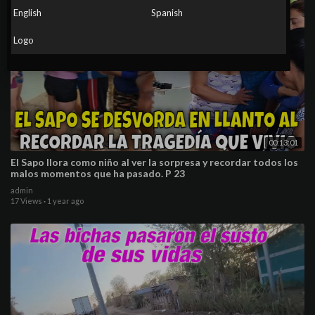
English
Spanish
Logo
00:13:01
El Sapo llora como niño al ver la sorpresa y recordar todos los
malos momentos que ha pasado. P 23
admin
17 Views
·
1 year ago