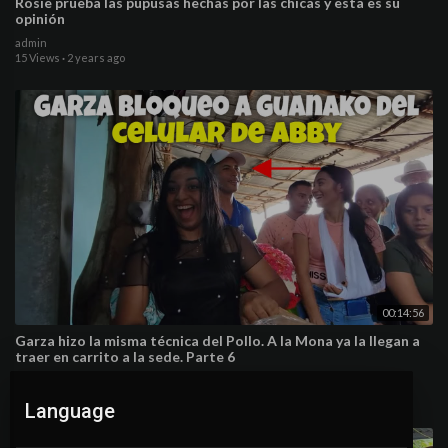
Rosie prueba las pupusas hechas por las chicas y esta es su
opinión
admin
15 Views
·
2 years ago
00:14:56
Garza hizo la misma técnica del Pollo. A la Mona ya la llegan a
traer en carrito a la sede. Parte 6
admin
19 Views
·
2 years ago
Language