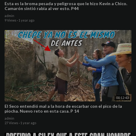
Esta es la broma pesada y peligrosa que le hizo Kevin a Chico.
Camarón sintió rabia al ver esto. P44
admin
9 Views
·
1 year ago
00:12:43
El Seco entendió mal a la hora de escarbar con el pico de la
piocha. Nuevo reto en esta casa. P 14
admin
27 Views
·
1 year ago