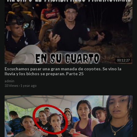
00:12:27
Escuchamos pasar una gran manada de coyotes. Se vino la
lluvia y los bichos se preparan. Parte 25
admin
33 Views
·
1 year ago